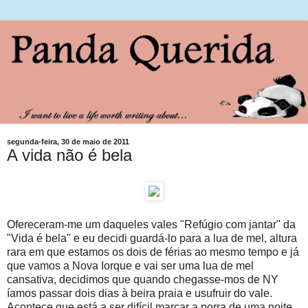
segunda-feira, 30 de maio de 2011
A vida não é bela
Ofereceram-me um daqueles vales "Refúgio com jantar" da
"Vida é bela" e eu decidi guardá-lo para a lua de mel, altura
rara em que estamos os dois de férias ao mesmo tempo e já
que vamos a Nova Iorque e vai ser uma lua de mel
cansativa, decidimos que quando chegasse-mos de NY
íamos passar dois dias à beira praia e usufruir do vale.
Acontece que está a ser difícil marcar a porra de uma noite