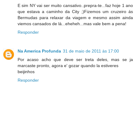
E sim NY vai ser muito cansativo..prepra-te...faz hoje 1 ano
que estava a caminho da City ;)Fizemos um cruzeiro ás
Bermudas para relaxar da viagem e mesmo assim ainda
viemos cansados de lá...eheheh...mas vale bem a pena!
Responder
Na America Profunda
31 de maio de 2011 às 17:00
Por acaso acho que deve ser treta deles, mas se ja
marcaste pronto, agora e' gozar quando la estiveres
beijinhos
Responder