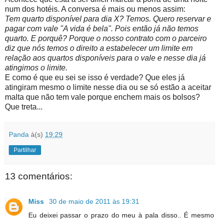
num dos hotéis. A conversa é mais ou menos assim:
Tem quarto disponível para dia X? Temos. Quero reservar e
pagar com vale "A vida é bela". Pois então já não temos
quarto. E porquê? Porque o nosso contrato com o parceiro
diz que nós temos o direito a estabelecer um limite em
relação aos quartos disponíveis para o vale e nesse dia já
atingimos o limite.
E como é que eu sei se isso é verdade? Que eles já
atingiram mesmo o limite nesse dia ou se só estão a aceitar
malta que não tem vale porque enchem mais os bolsos?
Que treta...
Panda
à(s)
19:29
Partilhar
13 comentários:
Miss
30 de maio de 2011 às 19:31
Eu deixei passar o prazo do meu à pala disso.. É mesmo